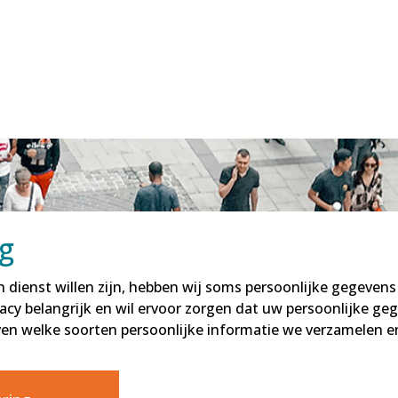
g
 dienst willen zijn, hebben wij soms persoonlijke gegeven
acy belangrijk en wil ervoor zorgen dat uw persoonlijke g
en welke soorten persoonlijke informatie we verzamelen e