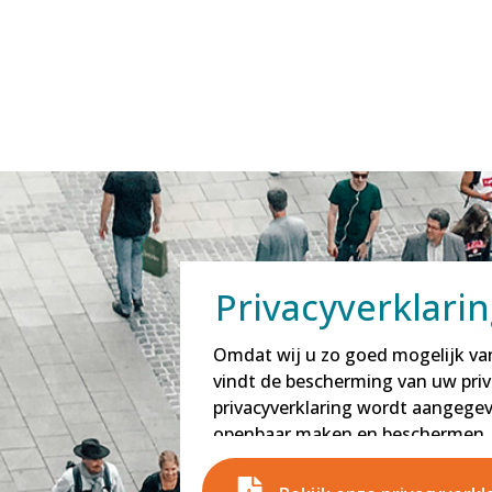
Privacyverklarin
Omdat wij u zo goed mogelijk van
vindt de bescherming van uw priv
privacyverklaring wordt aangegev
openbaar maken en beschermen.