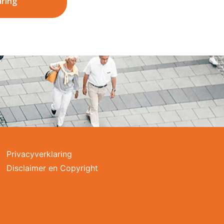
aring
Privacyverklaring
Disclaimer en Copyright