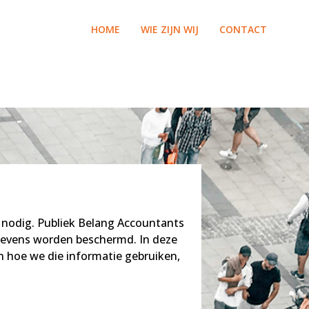
HOME
WIE ZIJN WIJ
CONTACT
s nodig. Publiek Belang Accountants
egevens worden beschermd. In deze
n hoe we die informatie gebruiken,